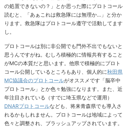
の処置できないの？」とか思った際にプロトコール
読むと、「あぁこれは救急隊には無理か…」と分か
ります。救急隊はプロトコール遵守で活動してます
し。
プロトコールは別に非公開でも門外不出でもないと
思うんですがね。むしろ積極的に情報共有すること
がMCの本質だと思います。他県で積極的にプロト
コール公開しているところもあり、個人的に
秋田県
MC協議会のプロトコール
がオススメです「脳卒中
プロトコール」とか色々勉強になります。また、近
年注目されている（すでに埼玉県などで運用）
DNARプロトコール
なども、将来青森県でも導入さ
れるかもしれません。プロトコールは地域によって
色々と調整され、ブラッシュアップされています。