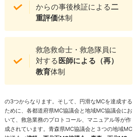
からの事後検証による
二
重評価
体制
救急救命士・救急隊員に
対する
医師による（再）
教育
体制
の3つからなります。そして、円滑なMCを達成する
ために、各都道府県MC協議会と地域MC協議会にお
いて、救急業務のプロトコール、マニュアル等が作
成されています。青森県MC協議会と３つの地域MC