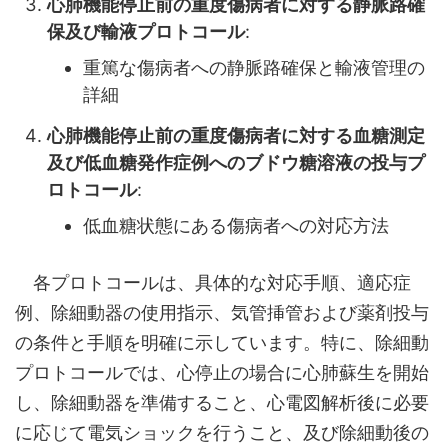
心肺機能停止前の重度傷病者に対する静脈路確
保及び輸液プロトコール
:
重篤な傷病者への静脈路確保と輸液管理の
詳細
心肺機能停止前の重度傷病者に対する血糖測定
及び低血糖発作症例へのブドウ糖溶液の投与プ
ロトコール
:
低血糖状態にある傷病者への対応方法
各プロトコールは、具体的な対応手順、適応症
例、除細動器の使用指示、気管挿管および薬剤投与
の条件と手順を明確に示しています。特に、除細動
プロトコールでは、心停止の場合に心肺蘇生を開始
し、除細動器を準備すること、心電図解析後に必要
に応じて電気ショックを行うこと、及び除細動後の