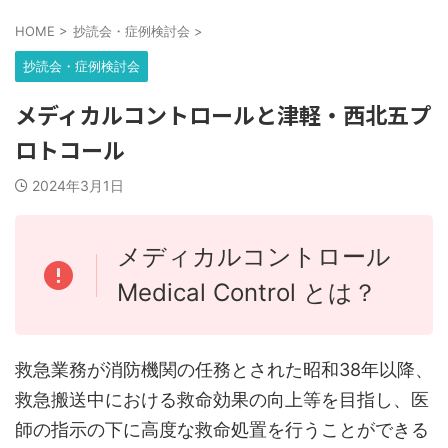
HOME
>
抄読会・症例検討会
>
抄読会・症例検討会
メディカルコントロールと津軽・西北五プ
ロトコール
2024年3月1日
メディカルコントロール
Medical Control とは？
救急業務が消防機関の任務とされた昭和38年以降、
救急搬送中における救命効果の向上等を目指し、医
師の指示の下に高度な救命処置を行うことができる