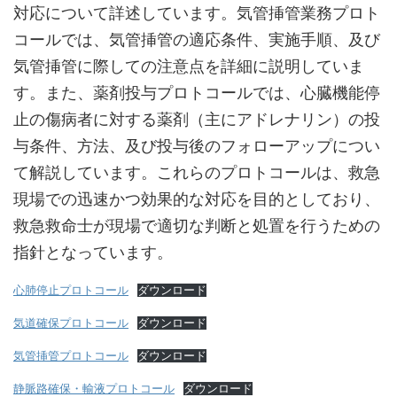
対応について詳述しています。気管挿管業務プロト
コールでは、気管挿管の適応条件、実施手順、及び
気管挿管に際しての注意点を詳細に説明していま
す。また、薬剤投与プロトコールでは、心臓機能停
止の傷病者に対する薬剤（主にアドレナリン）の投
与条件、方法、及び投与後のフォローアップについ
て解説しています。これらのプロトコールは、救急
現場での迅速かつ効果的な対応を目的としており、
救急救命士が現場で適切な判断と処置を行うための
指針となっています。
心肺停止プロトコール
ダウンロード
気道確保プロトコール
ダウンロード
気管挿管プロトコール
ダウンロード
静脈路確保・輸液プロトコール
ダウンロード