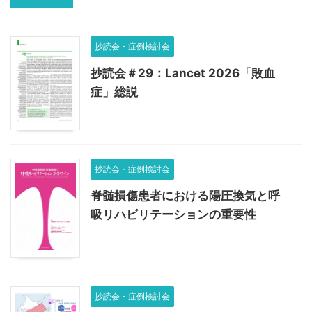
抄読会・症例検討会
抄読会＃29：Lancet 2026「敗血
症」総説
抄読会・症例検討会
脊髄損傷患者における陽圧換気と呼
吸リハビリテーションの重要性
抄読会・症例検討会