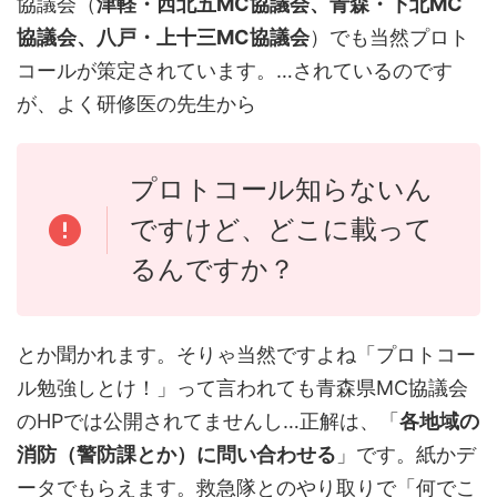
協議会（
津軽・西北五MC協議会、青森・下北MC
協議会、八戸・上十三MC協議会
）でも当然プロト
コールが策定されています。…されているのです
が、よく研修医の先生から
プロトコール知らないん
ですけど、どこに載って
るんですか？
とか聞かれます。そりゃ当然ですよね「プロトコー
ル勉強しとけ！」って言われても青森県MC協議会
のHPでは公開されてませんし…正解は、「
各地域の
消防（警防課とか）に問い合わせる
」です。紙かデ
ータでもらえます。救急隊とのやり取りで「何でこ