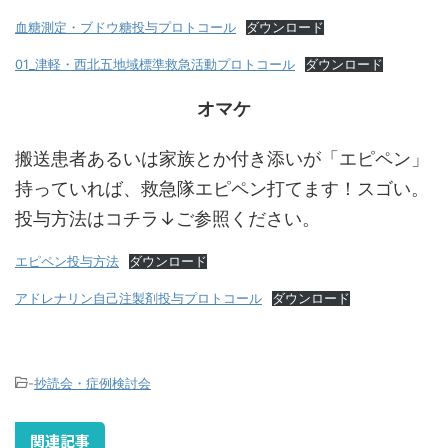
血糖測定・ブドウ糖投与プロトコール
ダウンロード
01_津軽・西北五地域標準救急活動プロトコール
ダウンロード
オマケ
搬送患者あるいは家族とか付き添いが「エピペン」
持っていれば、救急隊エピペン打てます！スゴい。
投与方法はコチラ↓ご参照ください。
エピペン投与方法
ダウンロード
アドレナリン自己注製剤投与プロトコール
ダウンロード
-
抄読会・症例検討会
関連記事