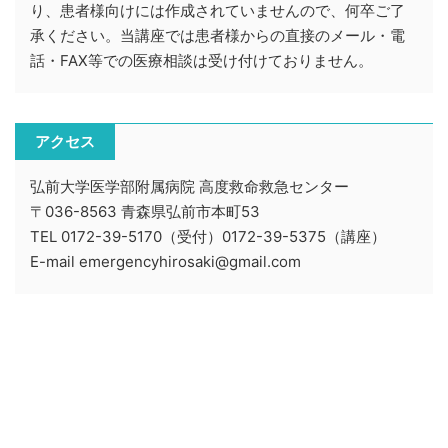
り、患者様向けには作成されていませんので、何卒ご了
承ください。当講座では患者様からの直接のメール・電
話・FAX等での医療相談は受け付けておりません。
アクセス
弘前大学医学部附属病院 高度救命救急センター
〒036-8563 青森県弘前市本町53
TEL 0172-39-5170（受付）0172-39-5375（講座）
E-mail emergencyhirosaki@gmail.com