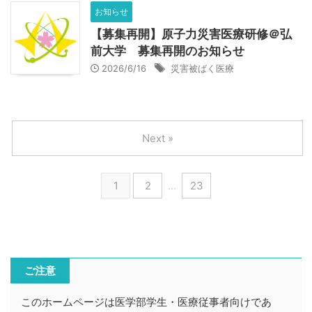
お知らせ
【募集再開】原子力災害医療研修＠弘
前大学 募集再開のお知らせ
2026/6/16
災害被ばく医療
Next »
1
2
…
23
ご注意
このホームページは医学部学生・医療従事者向けであ