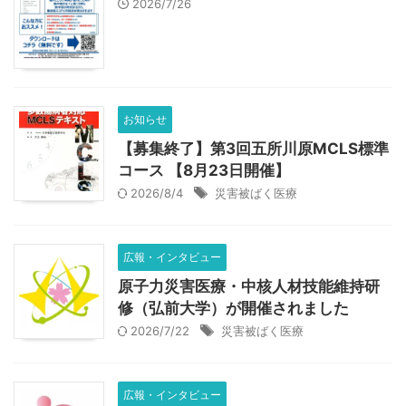
2026/7/26
お知らせ
【募集終了】第3回五所川原MCLS標準
コース 【8月23日開催】
2026/8/4
災害被ばく医療
広報・インタビュー
原子力災害医療・中核人材技能維持研
修（弘前大学）が開催されました
2026/7/22
災害被ばく医療
広報・インタビュー