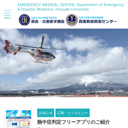
EMERGENCY MEDICAL CENTER, Department of Emergency
& Disaster Medicine, Hirosaki University
お知らせ
広報・インタビュー
熱中症判定フリーアプリのご紹介