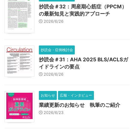
抄読会＃32：周産期心筋症（PPCM）
の最新知見と実践的アプローチ
2026/6/26
抄読会・症例検討会
抄読会＃31：AHA 2025 BLS/ACLSガ
イドラインの要点
2026/6/26
お知らせ
広報・インタビュー
業績更新のお知らせ 執筆のご紹介
2026/6/23