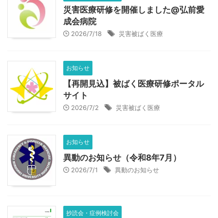
災害医療研修を開催しました@弘前愛
成会病院
2026/7/18
災害被ばく医療
お知らせ
【再開見込】被ばく医療研修ポータル
サイト
2026/7/2
災害被ばく医療
お知らせ
異動のお知らせ（令和8年7月）
2026/7/1
異動のお知らせ
抄読会・症例検討会