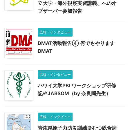
立大学・海外視察実習講義、へのオ
ブザーバー参加報告
広報・インタビュー
DMAT活動報告④ 何でもやります
DMAT
広報・インタビュー
ハワイ大学PBLワークショップ研修
記＠JABSOM（by 奈良岡先生）
広報・インタビュー
青森県原子力防災訓練＠むつ総合病