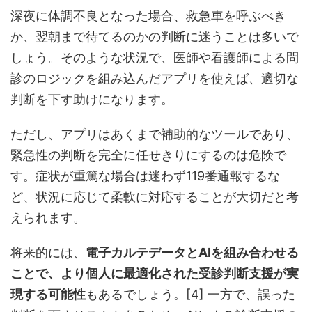
深夜に体調不良となった場合、救急車を呼ぶべき
か、翌朝まで待てるのかの判断に迷うことは多いで
しょう。そのような状況で、医師や看護師による問
診のロジックを組み込んだアプリを使えば、適切な
判断を下す助けになります。
ただし、アプリはあくまで補助的なツールであり、
緊急性の判断を完全に任せきりにするのは危険で
す。症状が重篤な場合は迷わず119番通報するな
ど、状況に応じて柔軟に対応することが大切だと考
えられます。
将来的には、
電子カルテデータとAIを組み合わせる
ことで、より個人に最適化された受診判断支援が実
現する可能性
もあるでしょう。[4] 一方で、誤った