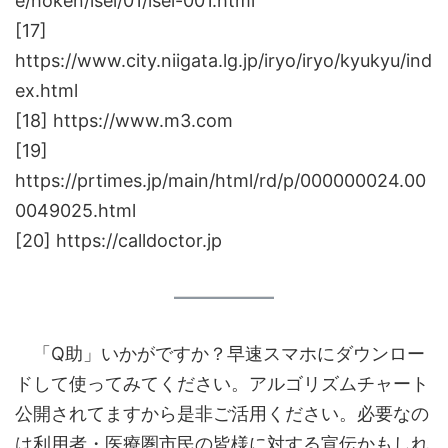
e/hoken/isei/01/isei-001.html
[17]
https://www.city.niigata.lg.jp/iryo/iryo/kyukyu/ind
ex.html
[18] https://www.m3.com
[19]
https://prtimes.jp/main/html/rd/p/000000024.00
0049025.html
[20] https://calldoctor.jp
「Q助」いかがですか？早速スマホにダウンロー
ドして使ってみてください。アルゴリズムチャート
公開されてますから是非ご活用ください。必要なの
は利用者・医療圏市民の皆様に対する宣伝かもしれ