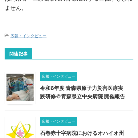
ません。
-
広報・インタビュー
関連記事
広報・インタビュー
令和6年度 青森県原子力災害医療実
践研修＠青森県立中央病院 開催報告
広報・インタビュー
石巻赤十字病院におけるオハイオ州