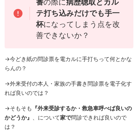
番
の際に
病歴聴取とカル
テ打ち込みだけでも手一
杯
になってしまう点を改
善できないか？
→今どき紙の問診票を電カルに手打ちって何とかな
らんの？
→外来受付の本人・家族の手書き問診票を電子化す
れば良いのでは？
→そもそも
『外来受診するか・救急車呼べば良いの
かどうか』
、について
家で
問診できれば良いので
は？