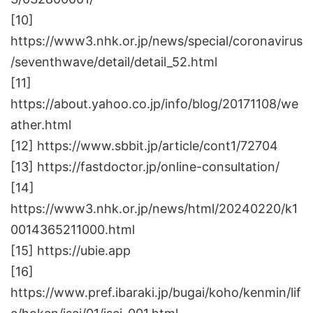
[10]
https://www3.nhk.or.jp/news/special/coronavirus
/seventhwave/detail/detail_52.html
[11]
https://about.yahoo.co.jp/info/blog/20171108/we
ather.html
[12] https://www.sbbit.jp/article/cont1/72704
[13] https://fastdoctor.jp/online-consultation/
[14]
https://www3.nhk.or.jp/news/html/20240220/k1
0014365211000.html
[15] https://ubie.app
[16]
https://www.pref.ibaraki.jp/bugai/koho/kenmin/lif