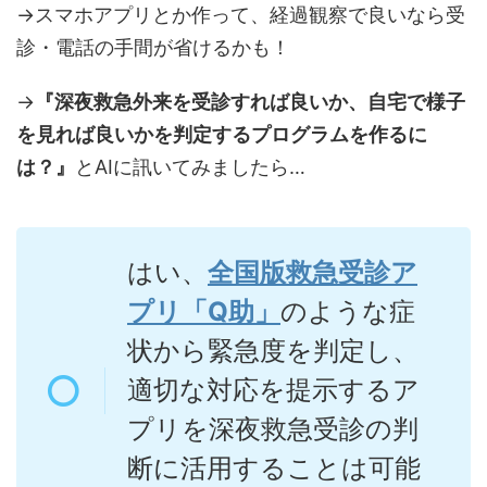
→スマホアプリとか作って、経過観察で良いなら受
診・電話の手間が省けるかも！
→
『深夜救急外来を受診すれば良いか、自宅で様子
を見れば良いかを判定するプログラムを作るに
は？』
とAIに訊いてみましたら…
はい、
全国版救急受診ア
プリ「Q助」
のような症
状から緊急度を判定し、
適切な対応を提示するア
プリを深夜救急受診の判
断に活用することは可能