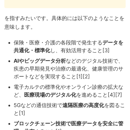
を指すみたいです。具体的には以下のようなことを
意味します。
保険・医療・介護の各段階で発生する
データを
共通化・標準化
し、有効活用すること[3]
AIやビッグデータ分析
などのデジタル技術で、
疾患の早期発見や治療の最適化、健康管理のサ
ポートなどを実現すること[1][2]
電子カルテの標準化やオンライン診療の拡大な
ど、
医療現場のデジタル化
を進めること[4][7]
5Gなどの通信技術で
遠隔医療の高度化
を図るこ
と[1]
ブロックチェーン技術で医療データを安全に管