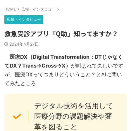
HOME
>
広報・インタビュー
>
広報・インタビュー
救急受診アプリ「Q助」知ってますか？
2024年4月27日
医療DX（Digital Transformation：DTじゃなく
てDX？Trans→Cross→X）
が叫ばれて久しいです
が、医療DXってつまりどういうこと？とAIに聞い
てみたところ
デジタル技術を活用して
医療分野の課題解決や変
革を図ること