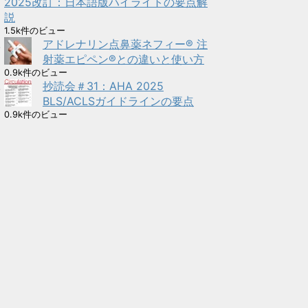
2025改訂：日本語版ハイライトの要点解
説
1.5k件のビュー
アドレナリン点鼻薬ネフィー® 注
射薬エピペン®との違いと使い方
0.9k件のビュー
抄読会＃31：AHA 2025
BLS/ACLSガイドラインの要点
0.9k件のビュー