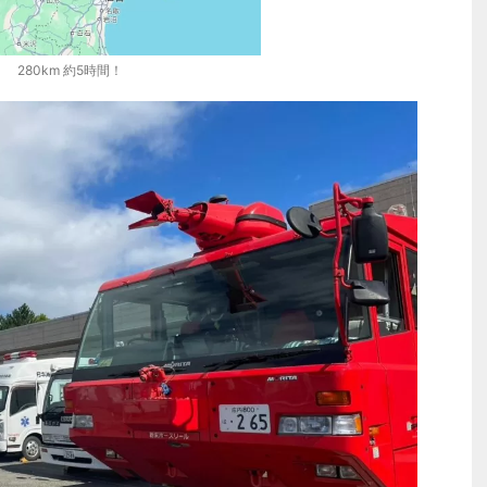
280km 約5時間！