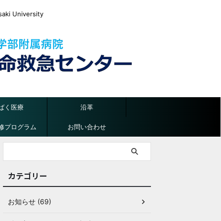
ki University
ばく医療
沿革
修プログラム
お問い合わせ
カテゴリー
お知らせ (69)