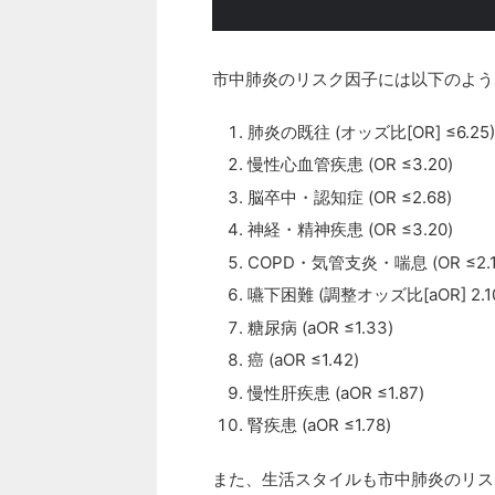
市中肺炎のリスク因子には以下のよう
肺炎の既往 (オッズ比[OR] ≤6.25)
慢性心血管疾患 (OR ≤3.20)
脳卒中・認知症 (OR ≤2.68)
神経・精神疾患 (OR ≤3.20)
COPD・気管支炎・喘息 (OR ≤2.1
嚥下困難 (調整オッズ比[aOR] 2.10-
糖尿病 (aOR ≤1.33)
癌 (aOR ≤1.42)
慢性肝疾患 (aOR ≤1.87)
腎疾患 (aOR ≤1.78)
また、生活スタイルも市中肺炎のリス