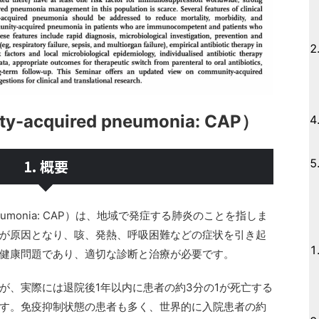
acquired pneumonia: CAP）
1. 概要
 pneumonia: CAP）は、地域で発症する肺炎のことを指しま
が原因となり、咳、発熱、呼吸困難などの症状を引き起
健康問題であり、適切な診断と治療が必要です。
が、実際には退院後1年以内に患者の約3分の1が死亡する
す。免疫抑制状態の患者も多く、世界的に入院患者の約