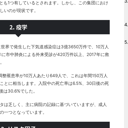
くとも1つ有しているとされます。しかし、この集団におけ
しいのが現状です。
2. 疫学
に世界で発生した下気道感染症は3億3650万件で、10万人
6年に市中肺炎による外来受診が420万件以上、2017年に救
た。
整罹患率が10万人あたり649人で、これは年間150万人
とに相当します。入院中の死亡率は6.5%、30日後の死
年後は30.6%でした。
タは乏しく、主に病院の記録に基づいていますが、成人
の一つとなっています。