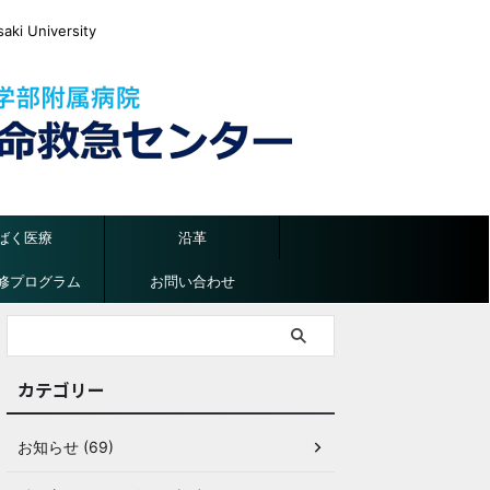
ki University
ばく医療
沿革
修プログラム
お問い合わせ
カテゴリー
お知らせ (69)