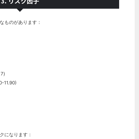
3. リスク因子
なものがあります：
7)
11.90)
クになります：