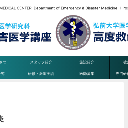
DICAL CENTER, Department of Emergency & Disaster Medicine, Hirosa
さつ
スタッフ紹介
施設紹介
被
研究
研修・派遣実績
医師募集
専門研
炎