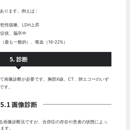
あります。例えば：
乾性咳嗽、LDH上昇
神症状、脳卒中
最も一般的）、喀血（16-22%）
5. 診断
て画像診断が必要です。胸部X線、CT、肺エコーのいず
です。
5.1 画像診断
る画像診断法ですが、合併症の存在や患者の状態によっ
ります。