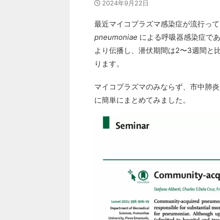
2024年9月22日
最近マイコプラズマ感染症が流行って
pneumoniae
による呼吸器感染症であ
より伝播し、潜伏期間は2〜3週間と
ります。
マイコプラズマのみならず、市中肺炎一
に簡単にまとめてみました。