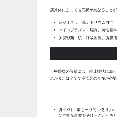
病原体によっても症状が異なることが
レジオネラ：低ナトリウム血症、
マイコプラズマ：脳炎、急性精
肺炎球菌：咳、呼吸困難、胸膜痛（
市中肺炎の診断には、臨床症状に加え
れかまたは全てで浸潤影の存在が必要
胸部X線：最も一般的に使用され
て性能が影響を受けることがあ