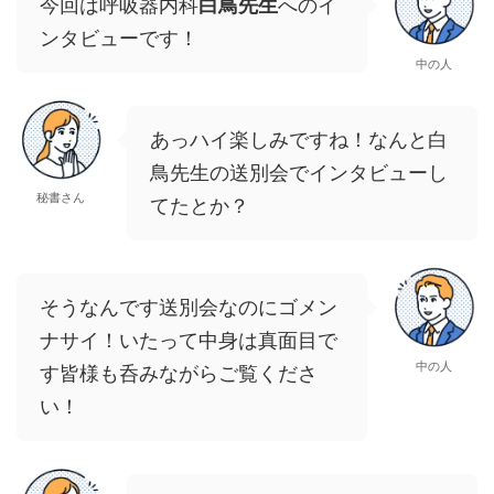
今回は呼吸器内科
白鳥先生
へのイ
ンタビューです！
中の人
あっハイ楽しみですね！なんと白
鳥先生の送別会でインタビューし
秘書さん
てたとか？
そうなんです送別会なのにゴメン
ナサイ！いたって中身は真面目で
中の人
す皆様も呑みながらご覧くださ
い！