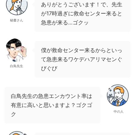
ありがとうございます！で、先生
が17時過ぎに救命センター来ると
秘書さん
急患が来る…ゴクッ
僕が救命センター来るからといっ
て急患来るワケデハアリマセンぐ
白鳥先生
びぐび
白鳥先生の急患エンカウント率は
有意に高いと思いますよ？ゴクゴ
中の人
ク