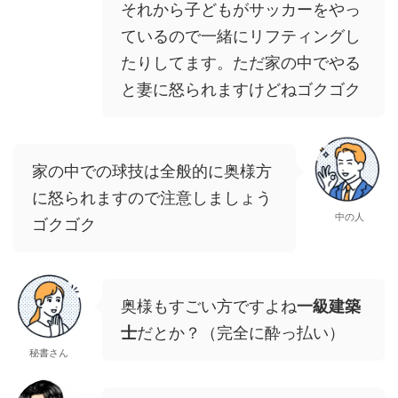
それから子どもがサッカーをやっ
ているので一緒にリフティングし
たりしてます。ただ家の中でやる
と妻に怒られますけどねゴクゴク
家の中での球技は全般的に奥様方
に怒られますので注意しましょう
中の人
ゴクゴク
奥様もすごい方ですよね
一級建築
士
だとか？（完全に酔っ払い）
秘書さん