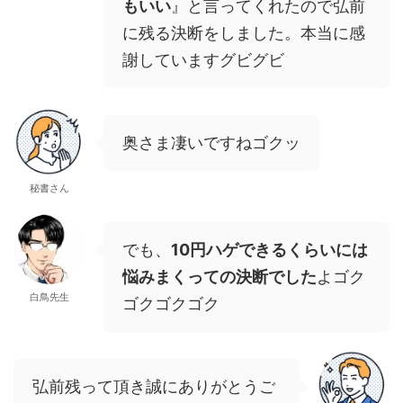
もいい
』と言ってくれたので弘前
に残る決断をしました。本当に感
謝していますグビグビ
奥さま凄いですねゴクッ
秘書さん
でも、
10円ハゲできるくらいには
悩みまくっての決断でした
よゴク
白鳥先生
ゴクゴクゴク
弘前残って頂き誠にありがとうご