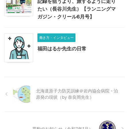
記録を狙うより、旅するように走り
たい（長谷川先生）【ランニングマ
ガジン・クリール6月号】
働き方・インタビュー
福田はるか先生の日常
北海道原子力防災訓練＠岩内協会病院・泊
原発の現状（by 奈良岡先生）
異動のお知らせ（令和7年1月）