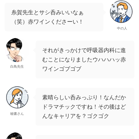
糸賀先生とサシ呑みいいなぁ
（笑）赤ワインくださーい！
中の人
それがきっかけで呼吸器内科に進
むことになりましたウハハハッ赤
白鳥先生
ワインゴブゴブ
素晴らしい呑みっぷり！なんだか
ドラマチックですね！その後はど
秘書さん
んなキャリアを？ゴクゴク