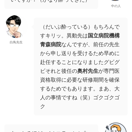
中の人
（だいぶ酔っている）もちろんで
すキリッ。異動先は
国立病院機構
白鳥先生
青森病院
なんですが、前任の先生
から申し送りを受けるため早めに
赴任することになりましたグビグ
ビそれと後任の
奥村先生
が専門医
資格取得に必要な研修期間を確保
するためでもあります。まあ、大
人の事情ですね（笑）ゴクゴクゴ
ク