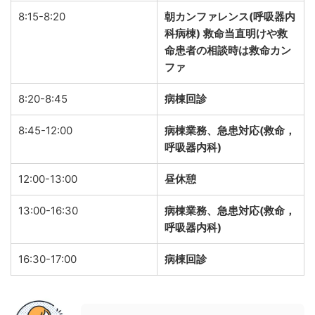
8:15-8:20
朝カンファレンス
(
呼吸器内
科病棟
)
救命当直明けや救
命患者の相談時は救命カン
ファ
8:20-8:45
病棟回診
8:45-12:00
病棟業務、急患対応
(
救命，
呼吸器内科
)
12:00-13:00
昼休憩
13:00-16:30
病棟業務、急患対応
(
救命，
呼吸器内科
)
16:30-17:00
病棟回診