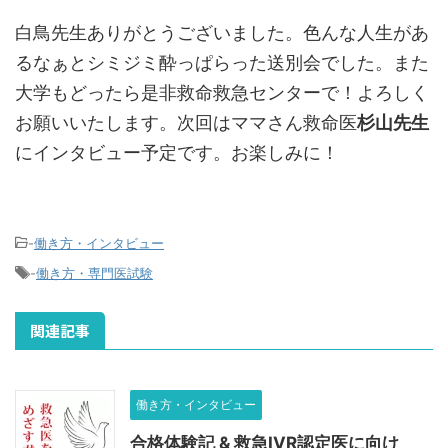
白鳥先生ありがとうございました。色んな人生があ
るなぁとシミジミ酔っぱらった送別会でした。また
大学もどったら是非救命救急センターで！よろしく
お願いいたします。次回はママさん救命医
杉山先生
にインタビュー予定です。お楽しみに！
-
働き方・インタビュー
-
働き方・専門医試験
関連記事
働き方・インタビュー
合格体験記 & 救急IVR認定医に向け