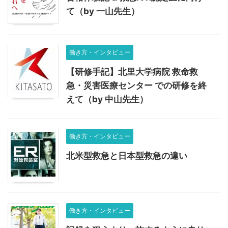
て（by 一山先生）
働き方・インタビュー
【研修手記】北里大学病院 救命救
急・災害医療センター での研修を終
えて（by 中山先生）
働き方・インタビュー
北米型救急と日本型救急の違い
働き方・インタビュー