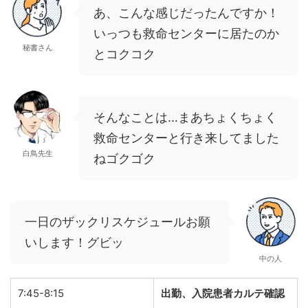
あ、こんな感じだったんですか！
いっつも救命センターに居たのか
秘書さん
とコクコク
そんなことは…まあちょくちょく
救命センターと行き来してました
白鳥先生
ねゴクゴク
一日のザックリスケジュールお願
いします！グビッ
中の人
7:45-8:15
出勤、入院患者カルテ確認