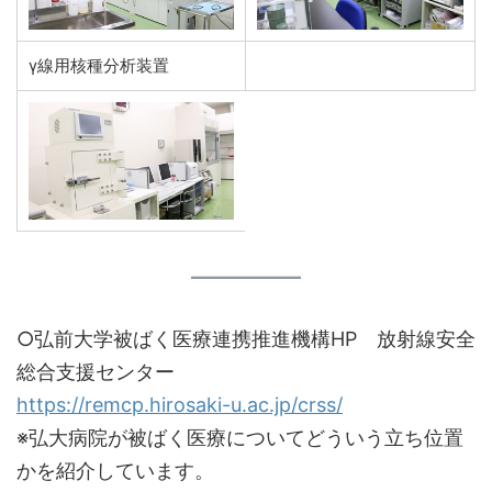
γ線用核種分析装置
○弘前大学被ばく医療連携推進機構HP 放射線安全
総合支援センター
https://remcp.hirosaki-u.ac.jp/crss/
※弘大病院が被ばく医療についてどういう立ち位置
かを紹介しています。