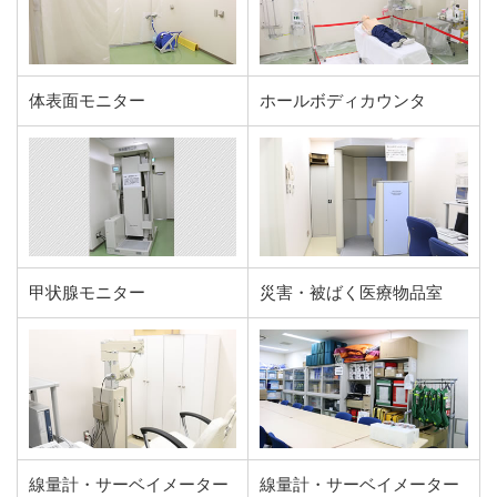
体表面モニター
ホールボディカウンタ
甲状腺モニター
災害・被ばく医療物品室
線量計・サーベイメーター
線量計・サーベイメーター