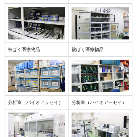
被ばく医療物品
被ばく医療物品
分析室（バイオアッセイ）
分析室（バイオアッセイ）