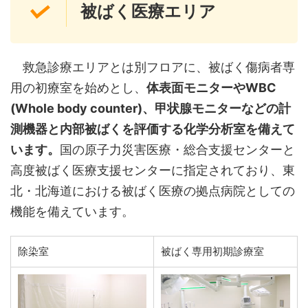
被ばく医療エリア
救急診療エリアとは別フロアに、被ばく傷病者専
用の初療室を始めとし、
体表面モニターやWBC
(Whole body counter)、甲状腺モニターなどの計
測機器と内部被ばくを評価する化学分析室を備えて
います。
国の原子力災害医療・総合支援センターと
高度被ばく医療支援センターに指定されており、東
北・北海道における被ばく医療の拠点病院としての
機能を備えています。
除染室
被ばく専用初期診療室