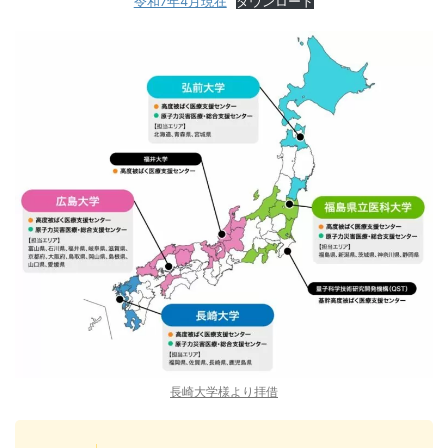
令和7年4月現在
ダウンロード
長崎大学様より拝借