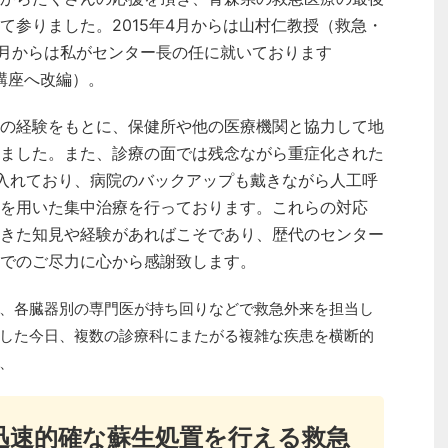
て参りました。2015年4月からは山村仁教授（救急・
年1月からは私がセンター長の任に就いております
講座へ改編）。
の経験をもとに、保健所や他の医療機関と協力して地
ました。また、診療の面では残念ながら重症化された
受け入れており、病院のバックアップも戴きながら人工呼
）を用いた集中治療を行っております。これらの対応
きた知見や経験があればこそであり、歴代のセンター
でのご尽力に心から感謝致します。
、各臓器別の専門医が持ち回りなどで救急外来を担当し
した今日、複数の診療科にまたがる複雑な疾患を横断的
、
迅速的確な蘇生処置を行える救急