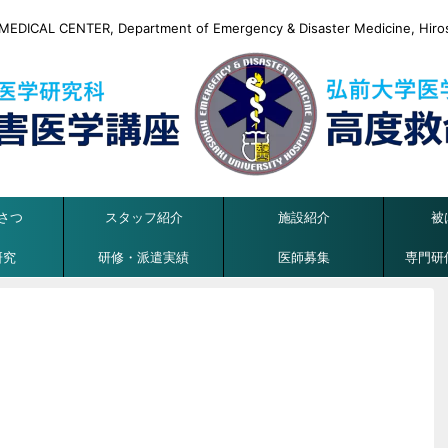
DICAL CENTER, Department of Emergency & Disaster Medicine, Hirosa
さつ
スタッフ紹介
施設紹介
被
研究
研修・派遣実績
医師募集
専門研