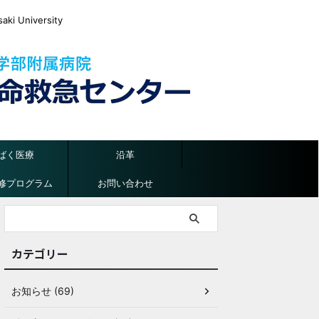
ki University
ばく医療
沿革
修プログラム
お問い合わせ
カテゴリー
お知らせ (69)