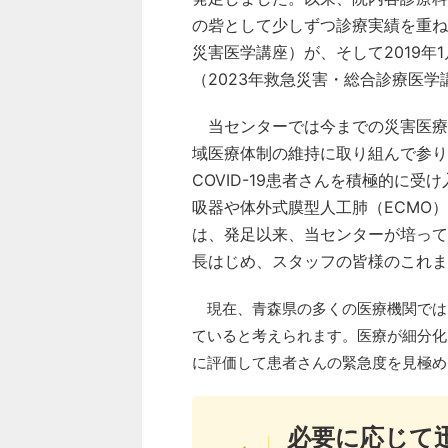
の砦として少しずつ診療実績を重ね
災害医学講座）が、そして2019
（2023年救急災害・総合診療医学
当センターでは今までの災害医療
域医療体制の維持に取り組んで参り
COVID-19患者さんを積極的に
吸器や体外式膜型人工肺（ECMO
は、発足以来、当センターが培って
長はじめ、スタッフの皆様のこれま
現在、青森県の多くの医療機関では
ていると考えられます。医療が細分化
に評価して患者さんの緊急度を見極め
必要に応じて