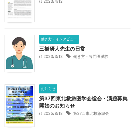
2023/4/12
働き方・インタビュー
三橋研人先生の日常
2023/3/13
働き方・専門医試験
お知らせ
第37回東北救急医学会総会・演題募集
開始のお知らせ
2025/8/18
第37回東北救急総会