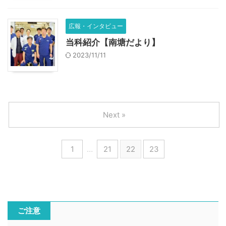
広報・インタビュー
当科紹介【南塘だより】
2023/11/11
Next »
1
…
21
22
23
ご注意