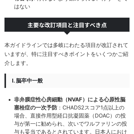
はない
主要な改訂項目と注目すべき点
本ガイドラインでは多岐にわたる項目が改訂されて
いますが、特に注目すべきポイントをいくつかご紹
介します。
I. 脳卒中一般
非弁膜症性心房細動（NVAF）による心原性脳
塞栓症の一次予防
：CHADS2スコア1点以上の
場合、直接作用型経口抗凝固薬（DOAC）の投
与が第一に勧められ、次いでワルファリンの投
与も妥当であるとされています。日本人におけ