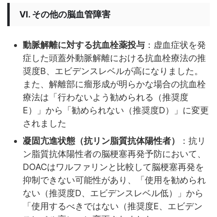
VI. その他の脳血管障害
動脈解離に対する抗血栓薬投与
：虚血症状を発
症した頭蓋外動脈解離における抗血栓療法の推
奨度B、エビデンスレベルが高になりました。
また、解離部に瘤形成が明らかな場合の抗血栓
療法は「行わないよう勧められる（推奨度
E）」から「勧められない（推奨度D）」に変更
されました
凝固亢進状態（抗リン脂質抗体陽性者）
：抗リ
ン脂質抗体陽性者の脳梗塞再発予防において、
DOACはワルファリンと比較して脳梗塞再発を
抑制できない可能性があり、「使用を勧められ
ない（推奨度D、エビデンスレベル低）」から
「使用するべきではない（推奨度E、エビデン