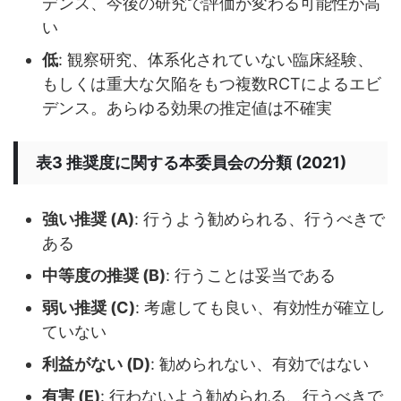
デンス、今後の研究で評価が変わる可能性が高
い
低
: 観察研究、体系化されていない臨床経験、
もしくは重大な欠陥をもつ複数RCTによるエビ
デンス。あらゆる効果の推定値は不確実
表3 推奨度に関する本委員会の分類 (2021)
強い推奨 (A)
: 行うよう勧められる、行うべきで
ある
中等度の推奨 (B)
: 行うことは妥当である
弱い推奨 (C)
: 考慮しても良い、有効性が確立し
ていない
利益がない (D)
: 勧められない、有効ではない
有害 (E)
: 行わないよう勧められる、行うべきで