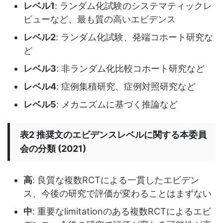
レベル1
: ランダム化試験のシステマティックレ
ビューなど、最も質の高いエビデンス
レベル2
: ランダム化試験、発端コホート研究な
ど
レベル3
: 非ランダム化比較コホート研究など
レベル4
: 症例集積研究、症例対照研究など
レベル5
: メカニズムに基づく推論など
表2 推奨文のエビデンスレベルに関する本委員
会の分類 (2021)
高
: 良質な複数RCTによる一貫したエビデン
ス、今後の研究で評価が変わることはまずない
中
: 重要なlimitationのある複数RCTによるエビ