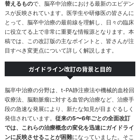
替えるもの
で、脳卒中治療における最新のエビデン
スが反映されています。医学生や研修医の皆さんに
とって、脳卒中治療の最前線を理解し、日々の臨床
に役立てる上で非常に重要な情報源となります。本
稿では、この改訂版の主なポイントと、皆さんが注
目すべき変更点について詳しく解説します。
ガイドライン改訂の背景と目的
脳卒中治療の分野は、t-PA静注療法や機械的血栓回
収療法、脳動脈瘤に対する血管内治療など、治療手
段の急速な発展により、新たな知見が目まぐるしく
発信されています。
従来の5〜6年ごとの全面改訂
では、これらの治療概念の変化を迅速にガイドライ
ンに反映させることが困難
になっていました。そこ