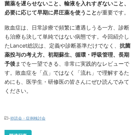
菌薬を遅らせないこと、輸液を入れすぎないこと、
必要に応じて早期に昇圧薬を使うこと
が重要です。
敗血症は、日常診療で頻繁に遭遇しうる一方、診断
も治療も決して単純ではない病態です。今回紹介し
たLancet総説は、定義や診断基準だけでなく、
抗菌
薬投与の考え方、初期蘇生、循環・呼吸管理、長期
予後
までを一望できる、非常に実践的なレビューで
す。敗血症を「点」ではなく「流れ」で理解するた
めにも、医学生・研修医の皆さんにぜひ読んでみて
ください。
-
抄読会・症例検討会