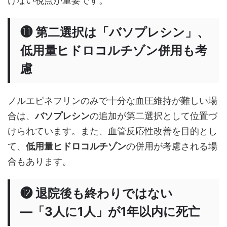
けない視点が重要です。
⓫ 第二選択は「バソプレシン」、
低用量ヒドロコルチゾン併用も考
慮
ノルエピネフリンのみで十分な血圧維持が難しい場
合は、
バソプレシン
の追加が第二選択として位置づ
けられています。また、血管反応性改善を目的とし
て、
低用量ヒドロコルチゾン
の併用が考慮される場
合もあります。
⓬ 退院後も終わりではない
―「3人に1人」が1年以内に死亡