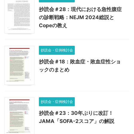
抄読会＃28：現代における急性腹症
の診断戦略：NEJM 2024総説と
Copeの教え
抄読会・症例検討会
抄読会＃18：敗血症・敗血症性ショ
ックのまとめ
抄読会・症例検討会
抄読会＃23：30年ぶりに改訂！
JAMA「SOFA-2スコア」の解説