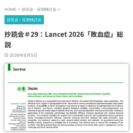
HOME
>
抄読会・症例検討会
>
抄読会・症例検討会
抄読会＃29：Lancet 2026「敗血症」総
説
2026年6月5日