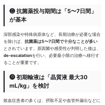
❽ 抗菌薬投与期間は「5〜7日間」
が基本
深部感染や特殊病原体など、長期治療が必要な場合
を除けば、
抗菌薬は5〜7日間で十分なことが多い
とされています。原因菌や感受性が判明した後は、
de-escalation
を行い、必要最小限の治療へ移行す
ることが重要です。
❾ 初期輸液は「晶質液 最大30
mL/kg」を検討
敗血症患者の多くは、摂取不足や血管外漏出などに