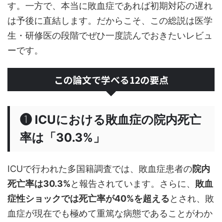
す。一方で、本当に敗血症であれば初期対応の遅れ
は予後に直結します。だからこそ、この総説は医学
生・研修医の段階でぜひ一度読んでおきたいレビュ
ーです。
この論文で学べる12の要点
❶ ICUにおける敗血症の院内死亡
率は「30.3%」
ICUで行われた多国籍調査では、敗血症患者の
院内
死亡率は30.3%
と報告されています。さらに、
敗血
症性ショックでは死亡率が40%を超える
とされ、敗
血症が現在でも極めて重篤な病態であることがわか