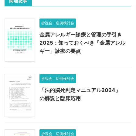
関連記事
抄読会・症例検討会
金属アレルギー診療と管理の手引き
2025：知っておくべき「金属アレル
ギー」診療の要点
抄読会・症例検討会
「法的脳死判定マニュアル2024」
の解説と臨床応用
抄読会・症例検討会