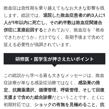
敗血症は急性期を乗り越えてもなお大きな影響を残
します。総説では、
退院した敗血症患者の約3人に1
人が1年以内に死亡し、その約半数は敗血症関連合
併症に直接起因する
とされており、敗血症を「救命
できたかどうか」だけでなく、長期予後まで含めて
捉える必要性が強調されています。
研修医・医学生が押さえたいポイント
この総説から学べる最も大きなメッセージは、敗血
症診療が単なる感染症治療ではなく、
感染巣の推
定、抗菌薬選択、循環管理、呼吸管理、そして回復
支援まで含めた総合診療
だということです。とくに
初期対応では、
ショックの有無を見極めること、抗