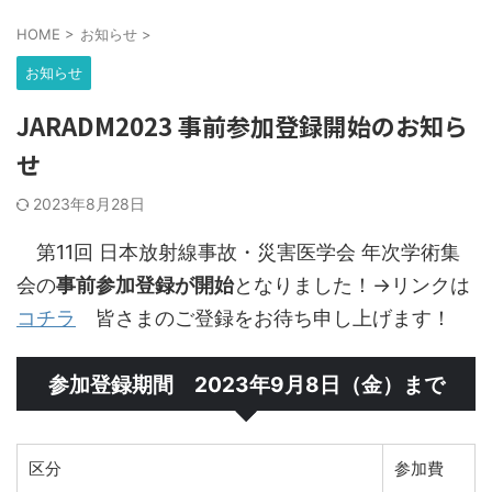
HOME
>
お知らせ
>
お知らせ
JARADM2023 事前参加登録開始のお知ら
せ
2023年8月28日
第11回 日本放射線事故・災害医学会 年次学術集
会の
事前参加登録が開始
となりました！→リンクは
コチラ
皆さまのご登録をお待ち申し上げます！
参加登録期間 2023年9月8日（金）まで
区分
参加費