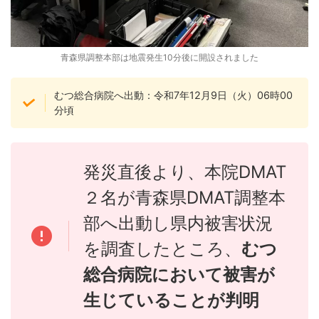
青森県調整本部は地震発生10分後に開設されました
むつ総合病院へ出動：令和7年12月9日（火）06時00
分頃
発災直後より、本院DMAT
２名が青森県DMAT調整本
部へ出動し県内被害状況
を調査したところ、
むつ
総合病院において被害が
生じていることが判明