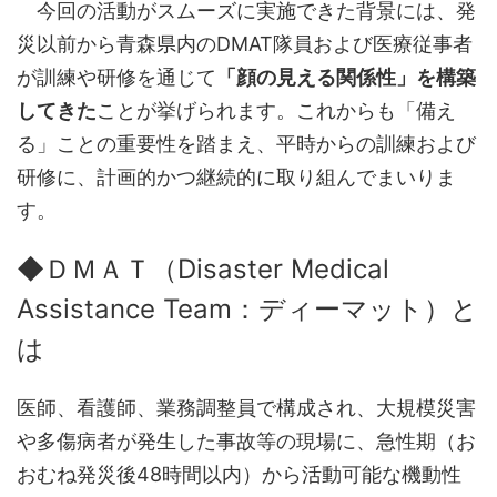
今回の活動がスムーズに実施できた背景には、発
災以前から青森県内のDMAT隊員および医療従事者
が訓練や研修を通じて
「顔の見える関係性」を構築
してきた
ことが挙げられます。これからも「備え
る」ことの重要性を踏まえ、平時からの訓練および
研修に、計画的かつ継続的に取り組んでまいりま
す。
◆ＤＭＡＴ（Disaster Medical
Assistance Team：ディーマット）と
は
医師、看護師、業務調整員で構成され、大規模災害
や多傷病者が発生した事故等の現場に、急性期（お
おむね発災後48時間以内）から活動可能な機動性