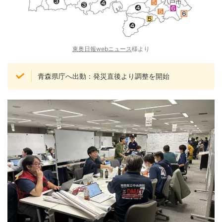
東奥日報webニュース
様より
青森県庁へ出動：発災直後より調整を開始