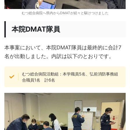
むつ総合病院へ県内からDMATが続々と駆けつけました
本院DMAT隊員
本事案において、本院DMAT隊員は最終的に合計7
名が出動しました。内訳は以下のとおりです。
むつ総合病院活動組：本学職員5名、弘前消防事務組
合職員1名 計6名