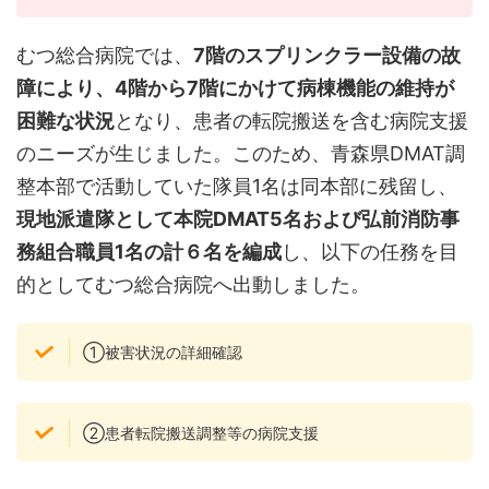
むつ総合病院では、
7階のスプリンクラー設備の故
障により、4階から7階にかけて病棟機能の維持が
困難な状況
となり、患者の転院搬送を含む病院支援
のニーズが生じました。このため、青森県DMAT調
整本部で活動していた隊員1名は同本部に残留し、
現地派遣隊として本院DMAT5名および弘前消防事
務組合職員1名の計６名を編成
し、以下の任務を目
的としてむつ総合病院へ出動しました。
①被害状況の詳細確認
②患者転院搬送調整等の病院支援