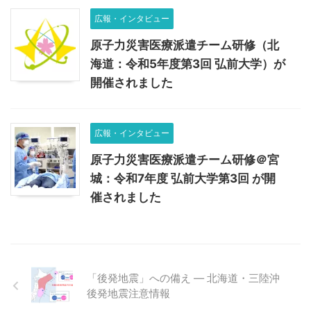
広報・インタビュー
原子力災害医療派遣チーム研修（北
海道：令和5年度第3回 弘前大学）が
開催されました
広報・インタビュー
原子力災害医療派遣チーム研修＠宮
城：令和7年度 弘前大学第3回 が開
催されました
「後発地震」への備え — 北海道・三陸沖
後発地震注意情報