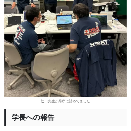
辻口先生が県庁に詰めてました
学長への報告