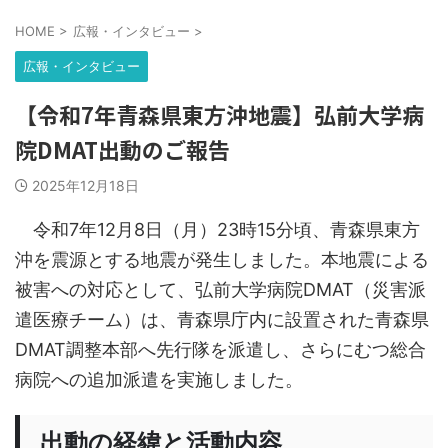
HOME
>
広報・インタビュー
>
広報・インタビュー
【令和7年青森県東方沖地震】弘前大学病
院DMAT出動のご報告
2025年12月18日
令和7年12月8日（月）23時15分頃、青森県東方
沖を震源とする地震が発生しました。本地震による
被害への対応として、弘前大学病院DMAT（災害派
遣医療チーム）は、青森県庁内に設置された青森県
DMAT調整本部へ先行隊を派遣し、さらにむつ総合
病院への追加派遣を実施しました。
出動の経緯と活動内容