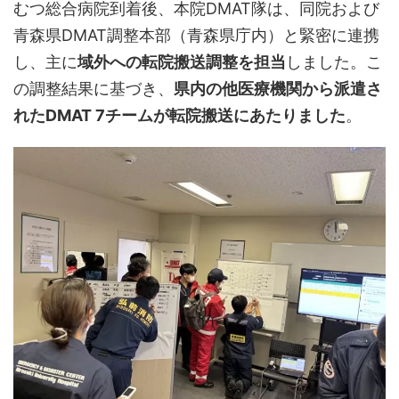
むつ総合病院到着後、本院DMAT隊は、同院および
青森県DMAT調整本部（青森県庁内）と緊密に連携
し、主に
域外への転院搬送調整を担当
しました。こ
の調整結果に基づき、
県内の他医療機関から派遣さ
れたDMAT 7チームが転院搬送にあたりました
。