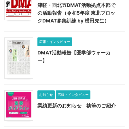
津軽・西北五DMAT活動拠点本部で
の活動報告（令和5年度 東北ブロッ
クDMAT参集訓練 by 横田先生）
広報・インタビュー
DMAT活動報告【医学部ウォーカ
ー】
お知らせ
広報・インタビュー
業績更新のお知らせ 執筆のご紹介