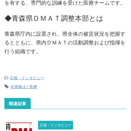
を有する、専門的な訓練を受けた医療チームです。
◆青森県ＤＭＡＴ調整本部とは
青森県庁内に設置され、県全体の被災状況を把握す
るとともに、県内ＤＭＡＴの活動調整および指揮を
行う組織です。
-
広報・インタビュー
-
災害被ばく医療
関連記事
広報・インタビュー