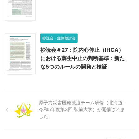
抄読会・症例検討会
抄読会＃27：院内心停止（IHCA）
における蘇生中止の判断基準：新た
な5つのルールの開発と検証
原子力災害医療派遣チーム研修（北海道：
令和5年度第3回 弘前大学）が開催されま
した