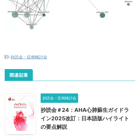
-
抄読会・症例検討会
関連記事
抄読会・症例検討会
抄読会＃24：AHA心肺蘇生ガイドラ
イン2025改訂：日本語版ハイライト
の要点解説