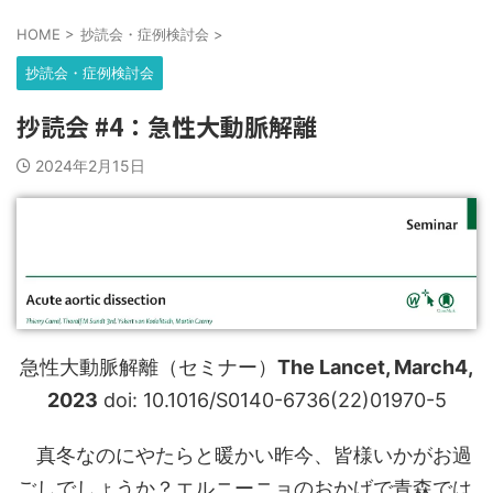
HOME
>
抄読会・症例検討会
>
抄読会・症例検討会
抄読会 #4：急性大動脈解離
2024年2月15日
急性大動脈解離（セミナー）
The Lancet, March4,
2023
doi: 10.1016/S0140-6736(22)01970-5
真冬なのにやたらと暖かい昨今、皆様いかがお過
ごしでしょうか？エルニーニョのおかげで青森では