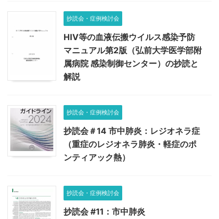
抄読会・症例検討会
HIV等の血液伝搬ウイルス感染予防
マニュアル第2版（弘前大学医学部附
属病院 感染制御センター）の抄読と
解説
抄読会・症例検討会
抄読会＃14 市中肺炎：レジオネラ症
（重症のレジオネラ肺炎・軽症のポ
ンティアック熱）
抄読会・症例検討会
抄読会 #11：市中肺炎