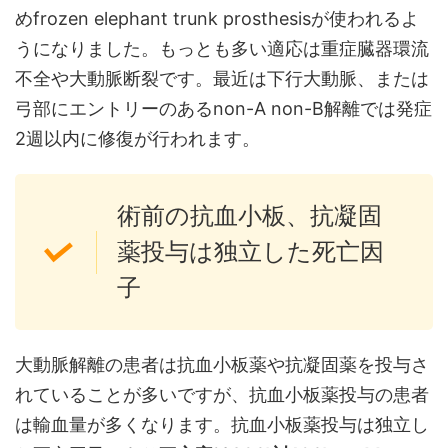
めfrozen elephant trunk prosthesisが使われるよ
うになりました。もっとも多い適応は重症臓器環流
不全や大動脈断裂です。最近は下行大動脈、または
弓部にエントリーのあるnon-A non-B解離では発症
2週以内に修復が行われます。
術前の抗血小板、抗凝固
薬投与は独立した死亡因
子
大動脈解離の患者は抗血小板薬や抗凝固薬を投与さ
れていることが多いですが、抗血小板薬投与の患者
は輸血量が多くなります。抗血小板薬投与は独立し