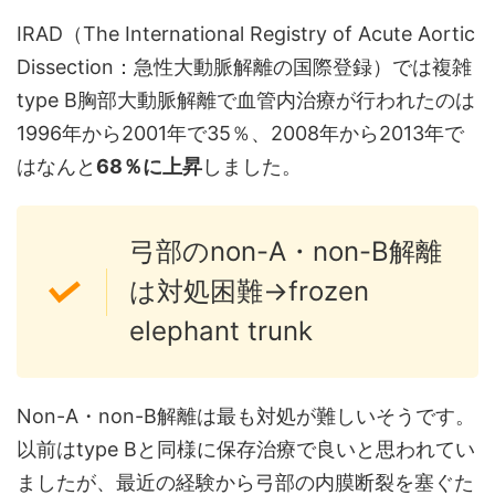
IRAD（The International Registry of Acute Aortic
Dissection：急性大動脈解離の国際登録）では複雑
type B胸部大動脈解離で血管内治療が行われたのは
1996年から2001年で35％、2008年から2013年で
はなんと
68％に上昇
しました。
弓部のnon-A・non-B解離
は対処困難→frozen
elephant trunk
Non-A・non-B解離は最も対処が難しいそうです。
以前はtype Bと同様に保存治療で良いと思われてい
ましたが、最近の経験から弓部の内膜断裂を塞ぐた