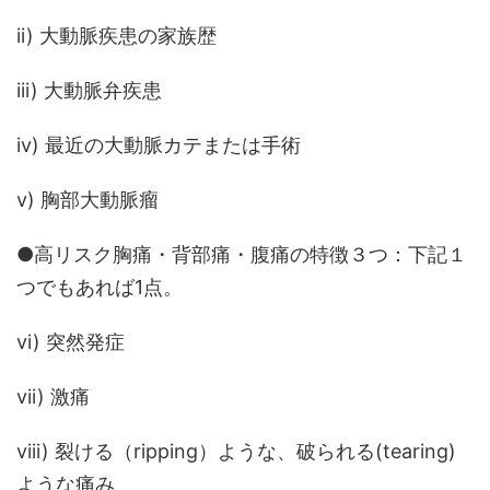
ii) 大動脈疾患の家族歴
iii) 大動脈弁疾患
iv) 最近の大動脈カテまたは手術
v) 胸部大動脈瘤
●高リスク胸痛・背部痛・腹痛の特徴３つ：下記１
つでもあれば1点。
vi) 突然発症
vii) 激痛
viii) 裂ける（ripping）ような、破られる(tearing)
ような痛み