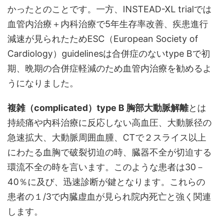
かったとのことです。一方、INSTEAD-XL trialでは
血管内治療＋内科治療で5年生存率改善、疾患進行
減速が見られたためESC（European Society of
Cardiology）guidelinesは合併症のないtype Bで初
期、晩期の合併症軽減のため血管内治療を勧めるよ
うになりました。
複雑（complicated）type B 胸部大動脈解離
とは
持続痛や内科治療に反応しない高血圧、大動脈径の
急速拡大、大動脈周囲血腫、CTで２スライス以上
にわたる血胸で破裂切迫の時、臓器不全が切迫する
環流不全の時を言います。このような患者は30－
40％に及び、迅速診断が鍵となります。これらの
患者の１/3で内臓虚血が見られ院内死亡と強く関連
します。