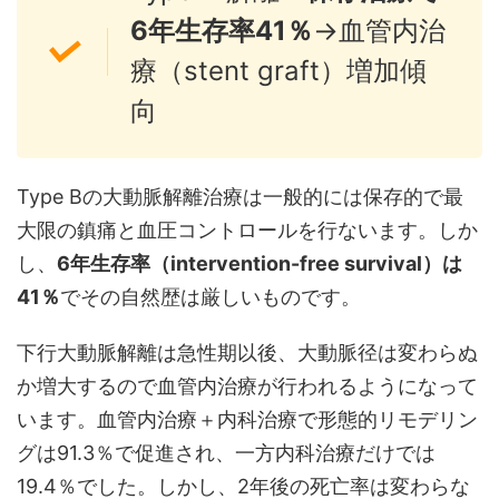
6年生存率41％
→血管内治
療（stent graft）増加傾
向
Type Bの大動脈解離治療は一般的には保存的で最
大限の鎮痛と血圧コントロールを行ないます。しか
し、
6年生存率（intervention-free survival）は
41％
でその自然歴は厳しいものです。
下行大動脈解離は急性期以後、大動脈径は変わらぬ
か増大するので血管内治療が行われるようになって
います。血管内治療＋内科治療で形態的リモデリン
グは91.3％で促進され、一方内科治療だけでは
19.4％でした。しかし、2年後の死亡率は変わらな