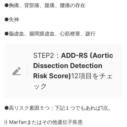
●胸痛、背部痛、腹痛、腰痛の存在
●失神
●脳虚血、腸間膜虚血、心筋梗塞、跛行
STEP2：
ADD-RS (Aortic
Dissection Detection
Risk Score)
12項目をチェ
ック
●高リスク素因５つ：下記１つでもあれば1点。
i) Marfanまたはその他遺伝子疾患