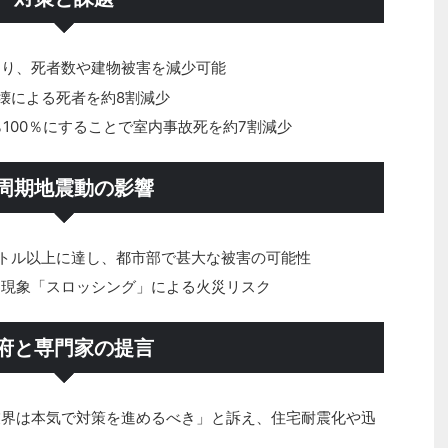
より、死者数や建物被害を減少可能
倒壊による死者を約8割減少
ら100％にすることで室内事故死を約7割減少
周期地震動の影響
トル以上に達し、都市部で甚大な被害の可能性
ち現象「スロッシング」による火災リスク
府と専門家の提言
業界は本気で対策を進めるべき」と訴え、住宅耐震化や迅