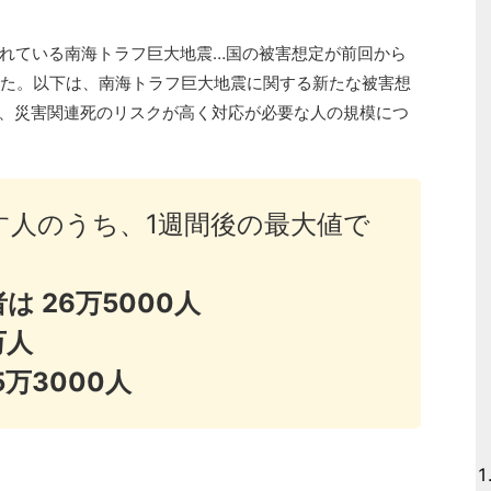
れている南海トラフ巨大地震…国の被害想定が前回から
した。以下は、南海トラフ巨大地震に関する新たな被害想
、災害関連死のリスクが高く対応が必要な人の規模につ
す人のうち、1週間後の最大値で
は 26万5000人
万人
万3000人