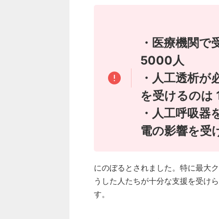
・医療機関で受
5000人
・人工透析が
を受けるのは 
・人工呼吸器
電の影響を受け
にのぼるとされました。特に最大ク
うした人たちが十分な支援を受けら
す。