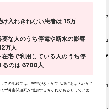
け入れきれない患者は 15万
必要な人のうち停電や断水の影響
12万人
を在宅で利用している人のうち停
るのは 6700人
ラスの地震では、被害がきわめて広域におよぶためこ
れず災害関連死が増加するおそれがあるとしていま