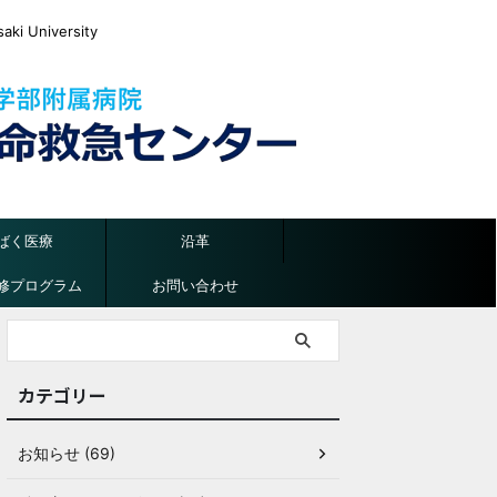
ki University
ばく医療
沿革
修プログラム
お問い合わせ
カテゴリー
お知らせ (69)