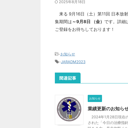
2025年8月18日
来る 9月16日（土）第11回 日本
集期間は
～9月8日 （金）
です。詳細
ご登録をお待ちしております！
-
お知らせ
-
JARADM2023
関連記事
お知らせ
業績更新のお知ら
2024年1月28日現
された「今日の治療指針