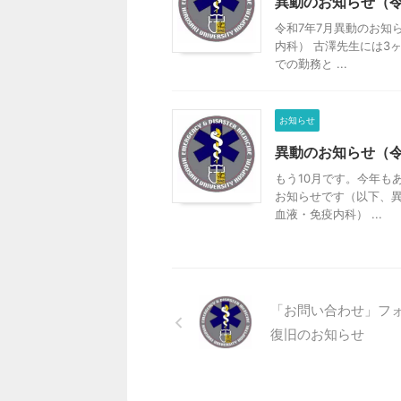
異動のお知らせ（令
令和7年7月異動のお知ら
内科） 古澤先生には3
での勤務と ...
お知らせ
異動のお知らせ（令
もう10月です。今年も
お知らせです（以下、異動
血液・免疫内科） ...
「お問い合わせ」フ
復旧のお知らせ