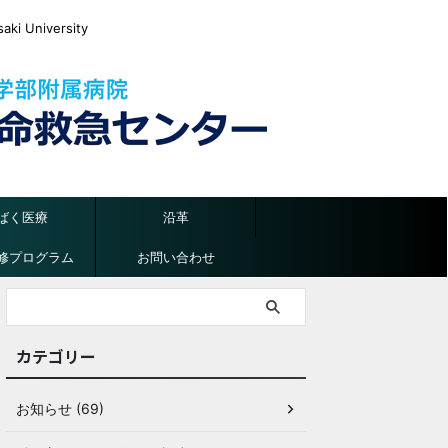
ki University
ばく医療
沿革
修プログラム
お問い合わせ
カテゴリー
お知らせ (69)