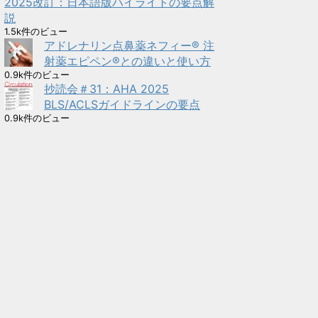
2025改訂：日本語版ハイライトの要点解
説
1.5k件のビュー
アドレナリン点鼻薬ネフィー® 注
射薬エピペン®との違いと使い方
0.9k件のビュー
抄読会＃31：AHA 2025
BLS/ACLSガイドラインの要点
0.9k件のビュー