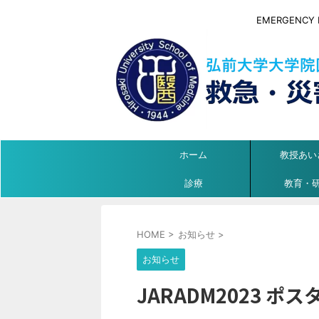
EMERGENCY ME
ホーム
教授あい
診療
教育・
HOME
>
お知らせ
>
お知らせ
JARADM2023 