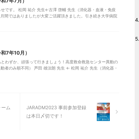
和7年7月）
せです。 松岡 祐介 先生←古澤 啓輔 先生（消化器・血液・免疫
ヶ月間ではありましたが大変ご活躍頂きました。引き続き大学病院
和7年10月）
あとわずか、頑張って行きましょう！高度救命救急センター異動の
者のみ順不同） 芦田 雄汰朗 先生 ← 松岡 祐介 先生（消化器・
ォーム
JARADM2023 事前参加登録
は本日〆切です！