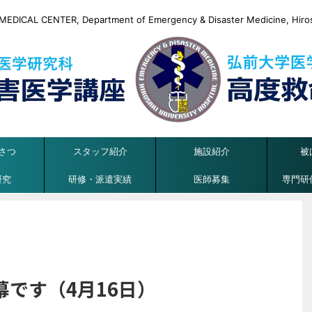
DICAL CENTER, Department of Emergency & Disaster Medicine, Hirosa
さつ
スタッフ紹介
施設紹介
被
研究
研修・派遣実績
医師募集
専門研
です（4月16日）