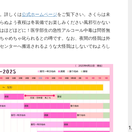
。詳しくは
公式ホームページ
をご覧下さい。さくらは未
らぬよう夜桜は冬装備でお楽しみください風邪引かない
はほどほどに！医学部生の急性アルコール中毒は問答無
ちゃめちゃ叱られるとの噂です。なお、夜間の怪我は外
センターへ搬送されるような大怪我はしないでねよろし