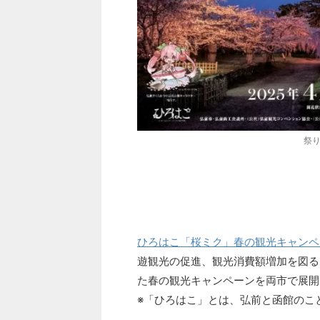
祭り
ひろはこ「桜ミク」春の観光キャンペ
遊観光の促進、観光消費額増加を図る
た春の観光キャンペーンを両市で展開
※「ひろはこ」とは、弘前と函館のこ