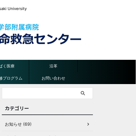
ki University
ばく医療
沿革
修プログラム
お問い合わせ
カテゴリー
お知らせ (69)