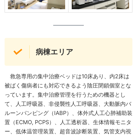
病棟エリア
救急専用の集中治療ベッドは10床あり、内2床は
被ばく傷病者にも対応できるよう陰圧閉鎖個室とな
っています。集中治療管理を行うための機器とし
て、人工呼吸器、非侵襲性人工呼吸器、大動脈内バ
ルーンパンピング（IABP）、体外式人工心肺補助装
置（ECMO, PCPS）、人工透析器、生体情報モニタ
ー、低体温管理装置、超音波診断装置、気管支内視