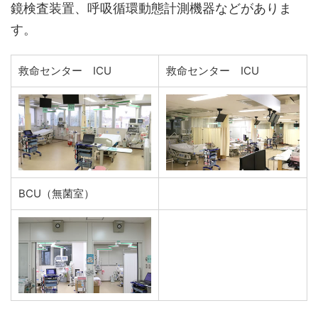
鏡検査装置、呼吸循環動態計測機器などがありま
す。
救命センター ICU
救命センター ICU
BCU（無菌室）