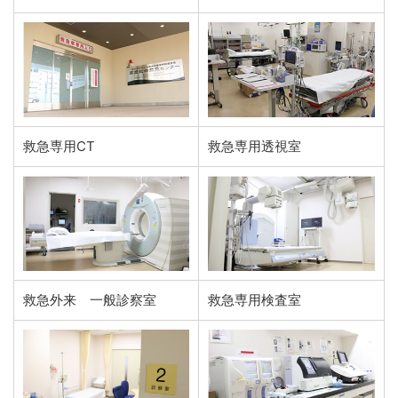
救急専用CT
救急専用透視室
救急外来 一般診察室
救急専用検査室