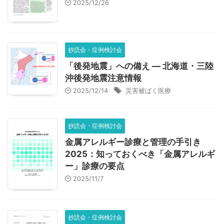
2025/12/26
抄読会・症例検討会
「後発地震」への備え — 北海道・三陸
沖後発地震注意情報
2025/12/14
災害被ばく医療
抄読会・症例検討会
金属アレルギー診療と管理の手引き
2025：知っておくべき「金属アレルギ
ー」診療の要点
2025/11/7
抄読会・症例検討会