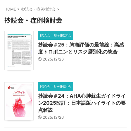
HOME
>
抄読会・症例検討会
>
抄読会・症例検討会
抄読会・症例検討会
抄読会＃25：胸痛評価の最前線：高感
度トロポニンとリスク層別化の統合
2025/12/26
抄読会・症例検討会
抄読会＃24：AHA心肺蘇生ガイドライ
ン2025改訂：日本語版ハイライトの要
点解説
2025/12/26