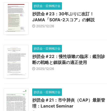
抄読会・症例検討会
抄読会＃23：30年ぶりに改訂！
JAMA「SOFA-2スコア」の解説
2025/12/26
抄読会・症例検討会
抄読会＃22：慢性咳嗽の臨床：鑑別診
断の戦略と鎮咳薬の適正使用
2025/12/26
抄読会・症例検討会
抄読会＃21：市中肺炎（CAP）最新管
理：Lancet Seminar