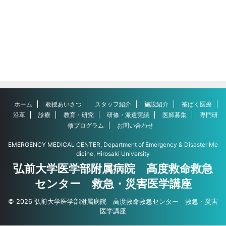
ホーム
教授あいさつ
スタッフ紹介
施設紹介
被ばく医療
沿革
診療
教育・研究
研修・派遣実績
医師募集
専門研
修プログラム
お問い合わせ
EMERGENCY MEDICAL CENTER, Department of Emergency & Disaster Me
dicine, Hirosaki University
弘前大学医学部附属病院 高度救命救急
センター 救急・災害医学講座
© 2026 弘前大学医学部附属病院 高度救命救急センター 救急・災害
医学講座