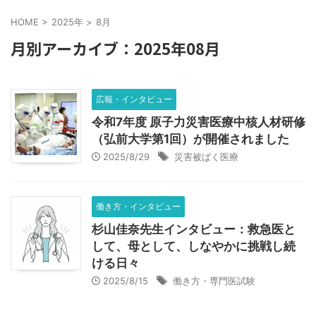
HOME
>
2025年
>
8月
月別アーカイブ：2025年08月
広報・インタビュー
令和7年度 原子力災害医療中核人材研修
（弘前大学第1回）が開催されました
2025/8/29
災害被ばく医療
働き方・インタビュー
杉山佳奈先生インタビュー：救急医と
して、母として、しなやかに挑戦し続
ける日々
2025/8/15
働き方・専門医試験